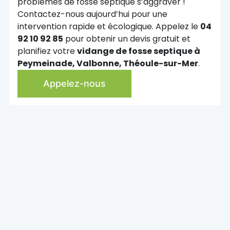
problèmes de fosse septique s’aggraver !
Contactez-nous aujourd’hui pour une
intervention rapide et écologique. Appelez le
04
92 10 92 85
pour obtenir un devis gratuit et
planifiez votre
vidange de fosse septique à
Peymeinade, Valbonne, Théoule-sur-Mer
.
Appelez-nous