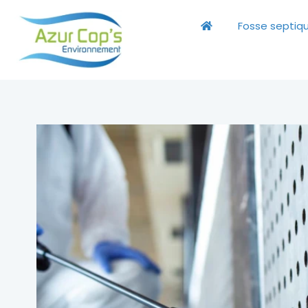
Fosse septiq