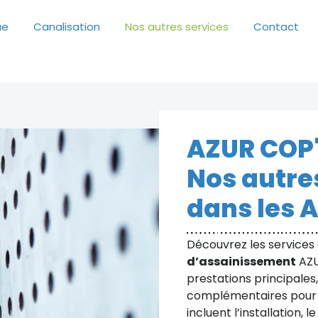
ue
Canalisation
Nos autres services
Contact
AZUR COP
Nos autre
dans les 
Découvrez les services
d’assainissement
AZU
prestations principales
complémentaires pour r
incluent l’installation