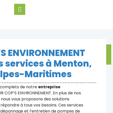
'S ENVIRONNEMENT
s services à Menton,
Alpes-Maritimes
 complets de notre
entreprise
R COP’S ENVIRONNEMENT. En plus de nos
, nous vous proposons des solutions
épondre à tous vos besoins. Ces services
, le dépannage et l’entretien de pompes de