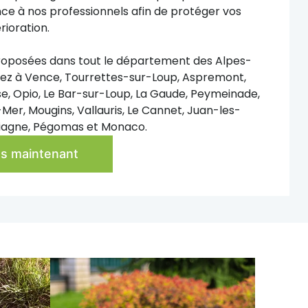
nce à nos professionnels afin de protéger vos
rioration.
roposées dans tout le département des Alpes-
yez à Vence, Tourrettes-sur-Loup, Aspremont,
 Opio, Le Bar-sur-Loup, La Gaude, Peymeinade,
er, Mougins, Vallauris, Le Cannet, Juan-les-
Siagne, Pégomas et Monaco.
 maintenant